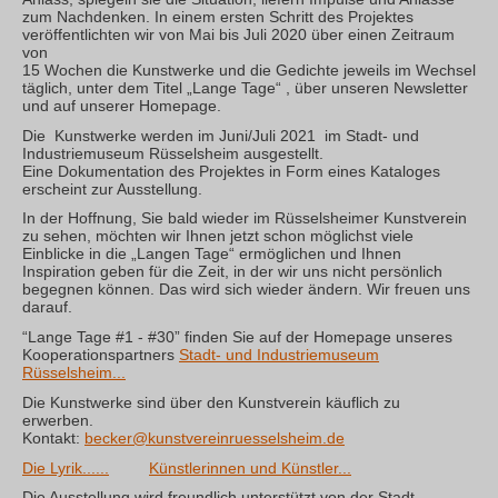
zum Nachdenken. In einem ersten Schritt des Projektes
veröffentlichten wir von Mai bis Juli 2020 über einen Zeitraum
von
15 Wochen die Kunstwerke und die Gedichte jeweils im Wechsel
täglich, unter dem Titel „Lange Tage“ , über unseren Newsletter
und auf unserer Homepage.
Die Kunstwerke werden im Juni/Juli 2021 im Stadt- und
Industriemuseum Rüsselsheim ausgestellt.
Eine Dokumentation des Projektes in Form eines Kataloges
erscheint zur Ausstellung.
In der Hoffnung, Sie bald wieder im Rüsselsheimer Kunstverein
zu sehen, möchten wir Ihnen jetzt schon möglichst viele
Einblicke in die „Langen Tage“ ermöglichen und Ihnen
Inspiration geben für die Zeit, in der wir uns nicht persönlich
begegnen können. Das wird sich wieder ändern. Wir freuen uns
darauf.
“Lange Tage #1 - #30” finden Sie auf der Homepage unseres
Kooperationspartners
Stadt- und Industriemuseum
Rüsselsheim...
Die Kunstwerke sind über den Kunstverein käuflich zu
erwerben.
Kontakt:
becker@kunstvereinruesselsheim.de
Die Lyrik......
Künstlerinnen und Künstler...
Die Ausstellung wird freundlich unterstützt von der Stadt