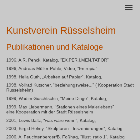
Kunstverein Rüsselsheim
Publikationen und Kataloge
1996, A.R. Penck, Katalog, “EX.PER.I.MEN.TAT.OR”
1996, Andreas Müller-Pohle, Video, “Entropia”
1998, Hella Guth, „Arbeiten auf Papier”, Katalog,
1998, Vollrad Kutscher, “beziehungsweise...” ( Kooperation Stadt
Rüsselsheim)
1999, Wadim Guschtschin, “Meine Dinge”, Katalog,
1999, Max Liebermann, “Stationen eines Malerlebens”
eine Kooperation mit der Stadt Rüsselsheim
2001, Lewis Baltz, “was wäre wenn”, Katalog,
2003, Birgid Helmy, “Skulpturen - Inszenierungen”, Katalog
2006, A. Feuchtenberger/B. Foßhag, “illust_ratio 1”, Katalog