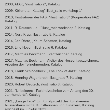
2008, ATAK, “illust_ratio 2”, Katalog
2009, Köller u.a., Katalog” illust_ratio workshop 1”
2010, Illustratoren der FAS, “illust_ratio 3” (Kooperation FAZ),
Katalog
2011, R. Deutsch u.a., “illust_ratio workshop 2, Katalog
2014, Nora Krug, illust_ratio 5, Katalog
2014, Jan Dörre, „Kaum Schatten, Katalog
2016, Line Hoven, illust_ratio 6, Katalog
2017, Matthias Beckmann, Stadtzeichner, Katalog
2017, Matthias Beckmann, Atelier des Hessentagszeichners,
Arbeiten der Teilnehmenden, Katalog
2018, Frank Schindelbeck, „The Look of Jazz“, Katalog
2018, Henning Wagenbreth, illust_ratio 7, Katalog
2020, Robert Deutsch, illust_ratio 8, Katalog
2021, “Unbekannt - Farbholzschnitte vom Anfang des 20.
Jahrhunderts”, Katalog
2021, „Lange Tage“ Ein Kunstprojekt des Kunstvereins
Rüsselsheim mit 30 Künstlerinnen und Künstlern, Katalog
erscheint im Juni/Juli 2021