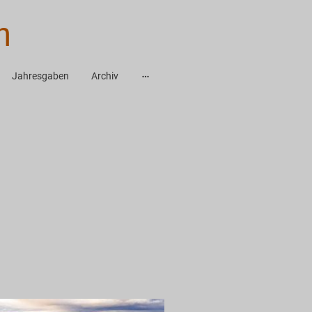
m
Jahresgaben
Archiv