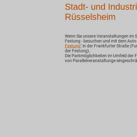
Stadt- und Indus
Rüsselsheim
Wenn Sie unsere Veranstaltungen im S
Festung - besuchen und mit dem Auto a
Festung"
in der Frankfurter Straße (F
der Festung).
Die Parkmöglichkeiten im Umfeld der F
von Parallelveranstaltunge eingeschrä