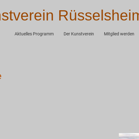
stverein Rüsselshei
Aktuelles Programm
Der Kunstverein
Mitglied werden
e