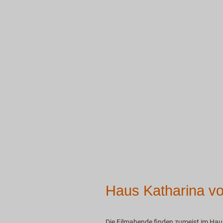
Haus Katharina v
Die Filmabende finden zumeist im Hau