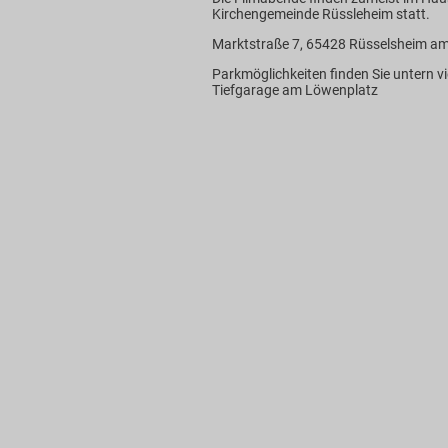
Kirchengemeinde Rüssleheim statt.
Marktstraße 7, 65428 Rüsselsheim am
Parkmöglichkeiten finden Sie untern v
Tiefgarage am Löwenplatz