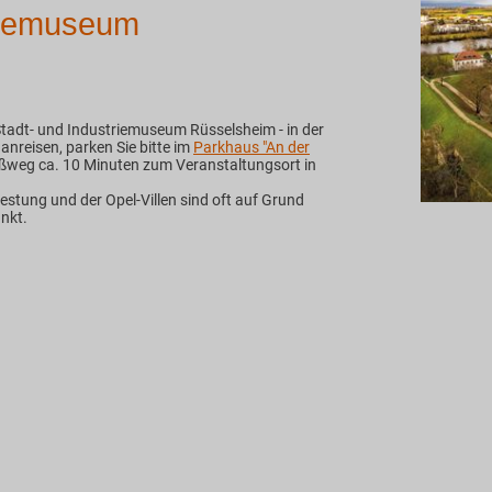
triemuseum
tadt- und Industriemuseum Rüsselsheim - in der
nreisen, parken Sie bitte im
Parkhaus "An der
ußweg ca. 10 Minuten zum Veranstaltungsort in
estung und der Opel-Villen sind oft auf Grund
nkt.